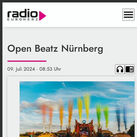
menu
Open Beatz Nürnberg
headphones
chrome_reader_mode
09. Juli 2024
· 08:53 Uhr