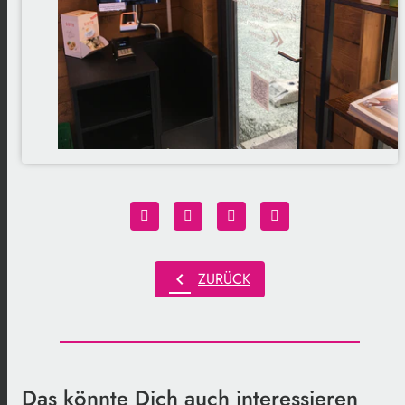
chevron_left
ZURÜCK
Das könnte Dich auch interessieren