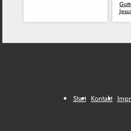
Gott
Jesu
Start
Kontakt
Imp