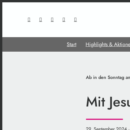
Start
Highlights & Aktion
Ab in den Sonntag 
Mit Jes
29. September 2024