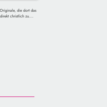
riginale, die dort das
irekt christlich zu….