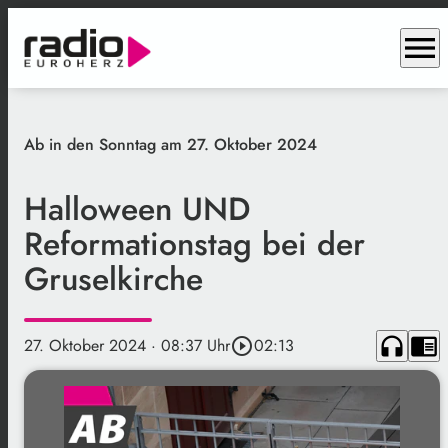
menu
Ab in den Sonntag am 27. Oktober 2024
Halloween UND
Reformationstag bei der
Gruselkirche
headphones
chrome_reader_mode
27. Oktober 2024
· 08:37 Uhr
play_circle_outline
02:13