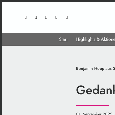
Start
Highlights & Aktion
Benjamin Hopp aus S
Gedank
01. September 2025