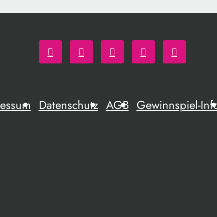
ressum
Datenschutz
AGB
Gewinnspiel-Inf