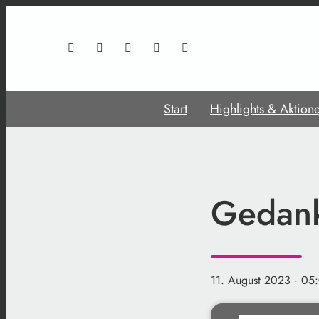
Start
Highlights & Aktion
Gedank
11. August 2023
· 05