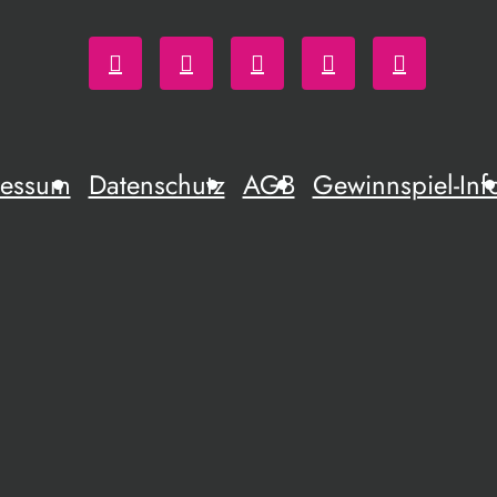
ressum
Datenschutz
AGB
Gewinnspiel-Inf