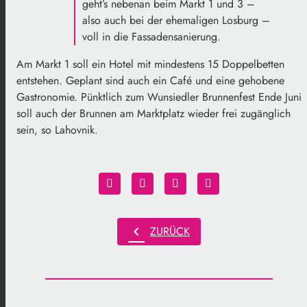
geht’s nebenan beim Markt 1 und 3 –
also auch bei der ehemaligen Losburg –
voll in die Fassadensanierung.
Am Markt 1 soll ein Hotel mit mindestens 15 Doppelbetten
entstehen. Geplant sind auch ein Café und eine gehobene
Gastronomie. Pünktlich zum Wunsiedler Brunnenfest Ende Juni
soll auch der Brunnen am Marktplatz wieder frei zugänglich
sein, so Lahovnik.
chevron_left
ZURÜCK