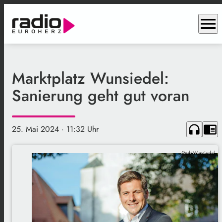
menu
Marktplatz Wunsiedel:
Sanierung geht gut voran
headphones
chrome_reader_mode
25. Mai 2024
· 11:32 Uhr
Stadt Wunsiedel