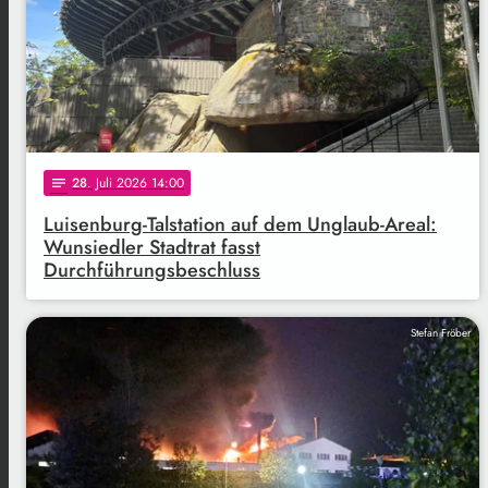
28
. Juli 2026 14:00
notes
Luisenburg-Talstation auf dem Unglaub-Areal:
Wunsiedler Stadtrat fasst
Durchführungsbeschluss
Stefan Fröber