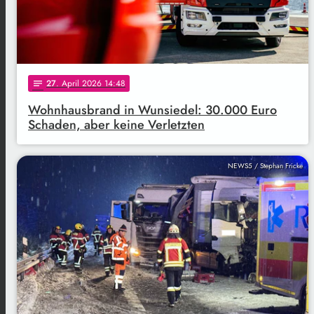
27
. April 2026 14:48
notes
Wohnhausbrand in Wunsiedel: 30.000 Euro
Schaden, aber keine Verletzten
NEWS5 / Stephan Fricke