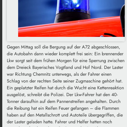
Gegen Mittag soll die Bergung auf der A72 abgeschlossen,
die Autobahn dann wieder komplett frei sein: Ein brennender
Lkw sorgt seit dem frühen Morgen für eine Sperrung zwischen
dem Dreieck Bayerisches Vogtland und Hof Nord. Der Laster
war Richtung Chemnitz unterwegs, als der Fahrer einen
Schlag von der rechten Seite seiner Zugmaschine gehört hat.
Ein geplatzter Reifen hat durch die Wucht eine Kettenreaktion
ausgelöst, schreibt die Polizei. Der Lkw-Fahrer hat den 40-
Tonner daraufhin auf dem Pannenstreifen angehalten. Durch
die Reibung hat ein Reifen Feuer gefangen – die Flammen
haben auf den Metallschrott und Autoteile übergegriffen, die
der Laster geladen hatte. Fahrer und Helfer hatten noch