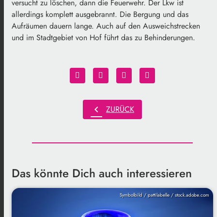
versucht zu löschen, dann die Feuerwehr. Der Lkw ist
allerdings komplett ausgebrannt. Die Bergung und das
Aufräumen dauern lange. Auch auf den Ausweichstrecken
und im Stadtgebiet von Hof führt das zu Behinderungen.
chevron_left
ZURÜCK
Das könnte Dich auch interessieren
Symbolbild / pattilabelle / stock.adobe.com