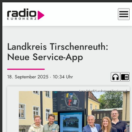
menu
Landkreis Tirschenreuth:
Neue Service-App
headphones
chrome_reader_mode
18. September 2025
· 10:34 Uhr
Lena Schedl/Landratsamt Tirschenreuth