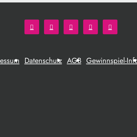
ressum
Datenschutz
AGB
Gewinnspiel-Inf