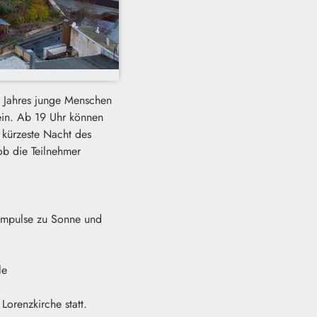
s Jahres junge Menschen
 ein. Ab 19 Uhr können
 kürzeste Nacht des
ob die Teilnehmer
 Impulse zu Sonne und
le
Lorenzkirche statt.