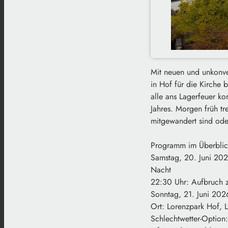
Mit neuen und unkonve
in Hof für die Kirche 
alle ans Lagerfeuer k
Jahres. Morgen früh t
mitgewandert sind od
Programm im Überblic
Samstag, 20. Juni 202
Nacht
22:30 Uhr: Aufbruch 
Sonntag, 21. Juni 202
Ort: Lorenzpark Hof, 
Schlechtwetter-Option: