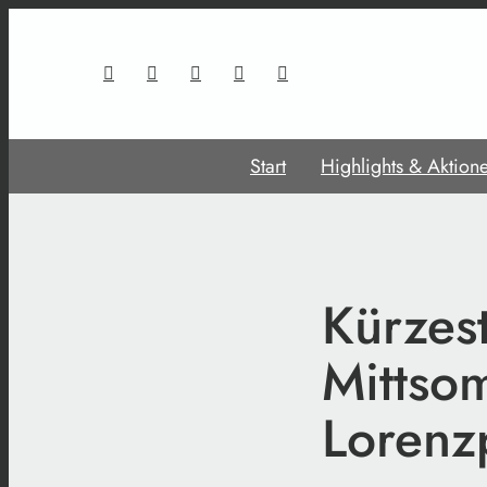
Start
Highlights & Aktion
Kürzest
Mittso
Lorenz