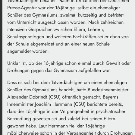
Tatverdächtigen bekannt. Nach Informationen der Deutschen
Presse-Agentur war der 16-Jährige, selbst ein ehemaliger
Schüler des Gymnasiums, zweimal kurzzeitig und befristet
vom Unterricht ausgeschlossen worden. Nach zahlreichen
intensiven Gesprächen zwischen Eltern, Lehrern,
Schulpsychologen und weiteren Fachkräften sei er dann von
der Schule abgemeldet und an einer neuen Schule
angemeldet worden.
Unklar ist, ob der 16-Jährige schon einmal durch Gewalt oder
Drohungen gegen das Gymnasium aufgefallen war.
Dass es sich bei dem Tatverdächtigen um einen ehemaligen
Schüler des Gymnasiums handelt, hatte Bundesinnenminister
Alexander Dobrindt (CSU) öffentlich gemacht. Bayerns
Innenminister Joachim Herrmann (CSU) berichtete bereits,
dass der 16-Jährige in der Vergangenheit in psychiatrischer
Behandlung gewesen sei und zuletzt bei seinen Eltern
gewohnt habe. Laut Herrmann fiel der 16-Jährige
möglicherweise schon in der Vergangenheit durch Drohungen