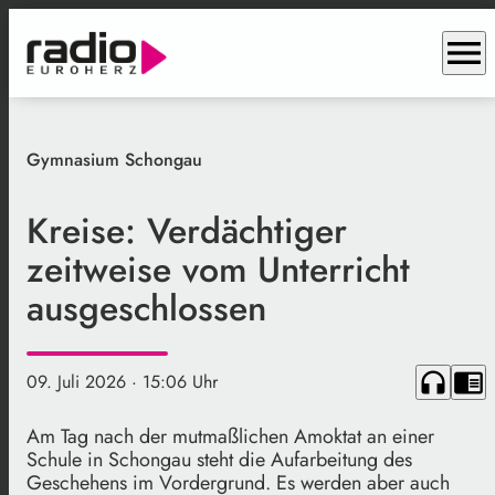
menu
Gymnasium Schongau
Kreise: Verdächtiger
zeitweise vom Unterricht
ausgeschlossen
headphones
chrome_reader_mode
09. Juli 2026
· 15:06 Uhr
Am Tag nach der mutmaßlichen Amoktat an einer
Schule in Schongau steht die Aufarbeitung des
Geschehens im Vordergrund. Es werden aber auch