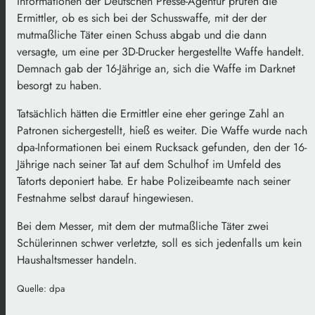
Informationen der Deutschen Presse-Agentur prüfen die
Ermittler, ob es sich bei der Schusswaffe, mit der der
mutmaßliche Täter einen Schuss abgab und die dann
versagte, um eine per 3D-Drucker hergestellte Waffe handelt.
Demnach gab der 16-Jährige an, sich die Waffe im Darknet
besorgt zu haben.
Tatsächlich hätten die Ermittler eine eher geringe Zahl an
Patronen sichergestellt, hieß es weiter. Die Waffe wurde nach
dpa-Informationen bei einem Rucksack gefunden, den der 16-
Jährige nach seiner Tat auf dem Schulhof im Umfeld des
Tatorts deponiert habe. Er habe Polizeibeamte nach seiner
Festnahme selbst darauf hingewiesen.
Bei dem Messer, mit dem der mutmaßliche Täter zwei
Schülerinnen schwer verletzte, soll es sich jedenfalls um kein
Haushaltsmesser handeln.
Quelle: dpa