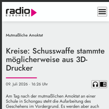
menu
Mutmaßliche Amoktat
Kreise: Schusswaffe stammte
möglicherweise aus 3D-
Drucker
headphones
chrome_reader_mode
09. Juli 2026
· 16:26 Uhr
Am Tag nach der mutmaßlichen Amoktat an einer
Schule in Schongau steht die Aufarbeitung des
Geschehens im Vordergrund. Es werden aber auch