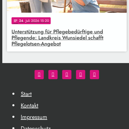
24
. Juli 2026 15:20
notes
Unterstützung für Pflegebedürftige und
Pflegende: Landkreis Wunsiedel schafft
Pflegelotsen-Angebot
Start
Kontakt
Impressum
Datenschutz