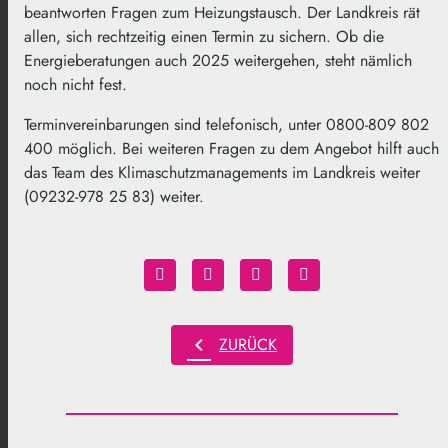
beantworten Fragen zum Heizungstausch. Der Landkreis rät
allen, sich rechtzeitig einen Termin zu sichern. Ob die
Energieberatungen auch 2025 weitergehen, steht nämlich
noch nicht fest.
Terminvereinbarungen sind telefonisch, unter 0800-809 802
400 möglich. Bei weiteren Fragen zu dem Angebot hilft auch
das Team des Klimaschutzmanagements im Landkreis weiter
(09232-978 25 83) weiter.
chevron_left
ZURÜCK