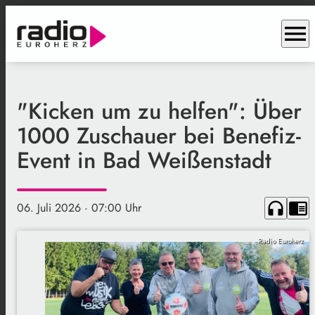
menu
"Kicken um zu helfen": Über
1000 Zuschauer bei Benefiz-
Event in Bad Weißenstadt
headphones
chrome_reader_mode
06. Juli 2026
· 07:00 Uhr
Radio Euroherz