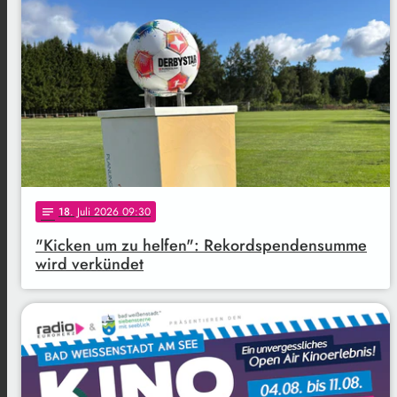
18
. Juli 2026 09:30
notes
"Kicken um zu helfen": Rekordspendensumme
wird verkündet