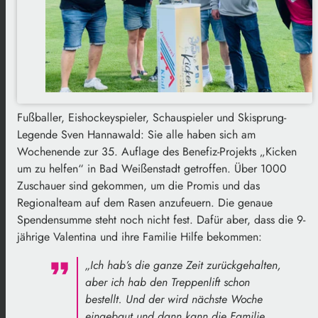
Fußballer, Eishockeyspieler, Schauspieler und Skisprung-
Legende Sven Hannawald: Sie alle haben sich am
Wochenende zur 35. Auflage des Benefiz-Projekts „Kicken
um zu helfen“ in Bad Weißenstadt getroffen. Über 1000
Zuschauer sind gekommen, um die Promis und das
Regionalteam auf dem Rasen anzufeuern. Die genaue
Spendensumme steht noch nicht fest. Dafür aber, dass die 9-
jährige Valentina und ihre Familie Hilfe bekommen:
„Ich hab’s die ganze Zeit zurückgehalten,
aber ich hab den Treppenlift schon
bestellt. Und der wird nächste Woche
eingebaut und dann kann die Familie