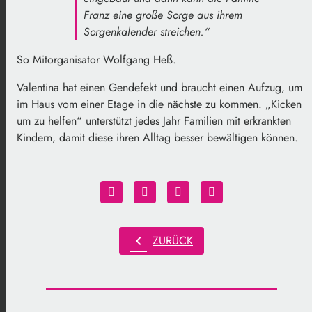
Franz eine große Sorge aus ihrem
Sorgenkalender streichen.“
So Mitorganisator Wolfgang Heß.
Valentina hat einen Gendefekt und braucht einen Aufzug, um
im Haus vom einer Etage in die nächste zu kommen. „Kicken
um zu helfen“ unterstützt jedes Jahr Familien mit erkrankten
Kindern, damit diese ihren Alltag besser bewältigen können.
chevron_left
ZURÜCK