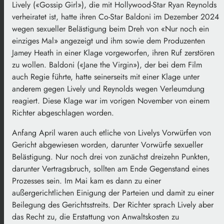
Lively («Gossip Girl»), die mit Hollywood-Star Ryan Reynolds
verheiratet ist, hatte ihren Co-Star Baldoni im Dezember 2024
wegen sexueller Belästigung beim Dreh von «Nur noch ein
einziges Mal» angezeigt und ihm sowie dem Produzenten
Jamey Heath in einer Klage vorgeworfen, ihren Ruf zerstören
zu wollen. Baldoni («Jane the Virgin»), der bei dem Film
auch Regie führte, hatte seinerseits mit einer Klage unter
anderem gegen Lively und Reynolds wegen Verleumdung
reagiert. Diese Klage war im vorigen November von einem
Richter abgeschlagen worden.
Anfang April waren auch etliche von Livelys Vorwürfen von
Gericht abgewiesen worden, darunter Vorwürfe sexueller
Belästigung. Nur noch drei von zunächst dreizehn Punkten,
darunter Vertragsbruch, sollten am Ende Gegenstand eines
Prozesses sein. Im Mai kam es dann zu einer
außergerichtlichen Einigung der Parteien und damit zu einer
Beilegung des Gerichtsstreits. Der Richter sprach Lively aber
das Recht zu, die Erstattung von Anwaltskosten zu