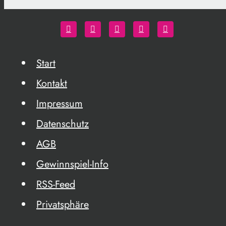
Start
Kontakt
Impressum
Datenschutz
AGB
Gewinnspiel-Info
RSS-Feed
Privatsphäre