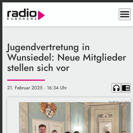
menu
Jugendvertretung in
Wunsiedel: Neue Mitglieder
stellen sich vor
headphones
chrome_reader_mode
21. Februar 2025
· 16:34 Uhr
Stadt Wunsiedel