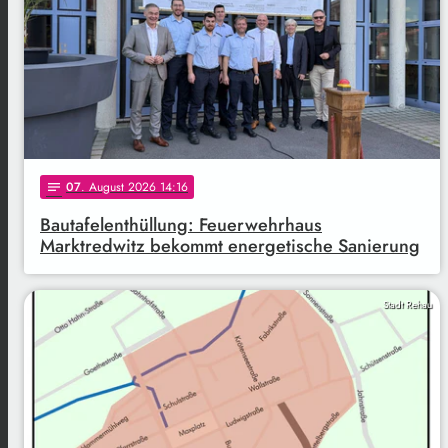
07
. August 2026 14:16
notes
Bautafelenthüllung: Feuerwehrhaus
Marktredwitz bekommt energetische Sanierung
Stadt Rehau