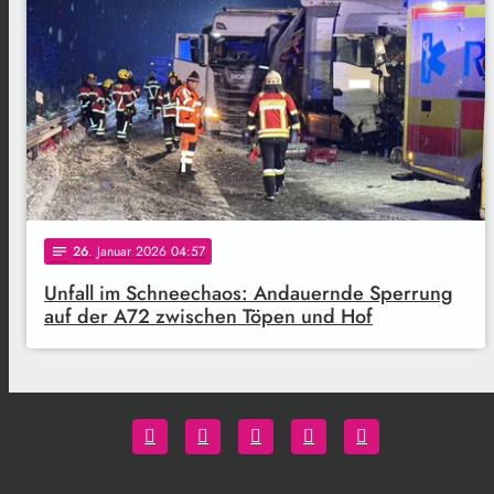
26
. Januar 2026 04:57
notes
Unfall im Schneechaos: Andauernde Sperrung
auf der A72 zwischen Töpen und Hof