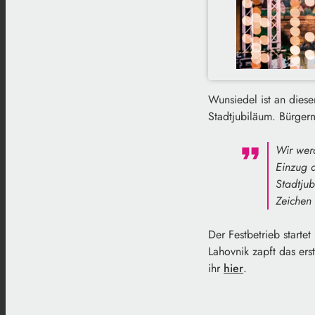
Wunsiedel ist an diese
Stadtjubiläum. Bürgerm
Wir wer
Einzug 
Stadtju
Zeichen 
Der Festbetrieb starte
Lahovnik zapft das er
ihr
hier
.