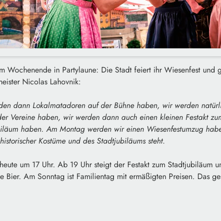
m Wochenende in Partylaune: Die Stadt feiert ihr Wiesenfest und g
eister Nicolas Lahovnik:
den dann Lokalmatadoren auf der Bühne haben, wir werden natür
der Vereine haben, wir werden dann auch einen kleinen Festakt zu
biläum haben. Am Montag werden wir einen Wiesenfestumzug habe
historischer Kostüme und des Stadtjubiläums steht.
t heute um 17 Uhr. Ab 19 Uhr steigt der Festakt zum Stadtjubiläum 
ste Bier. Am Sonntag ist Familientag mit ermäßigten Preisen. Das 