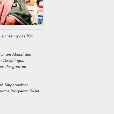
leichzeitig das 700.
lich am Abend den
m 700-jährigen
n, der ganz im
und Bürgermeister
gesamte Programm findet