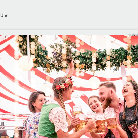
 Uhr
Symbolb