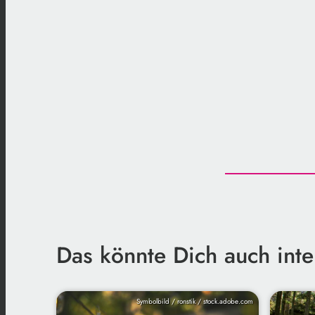
Das könnte Dich auch inte
Symbolbild / ronstik / stock.adobe.com