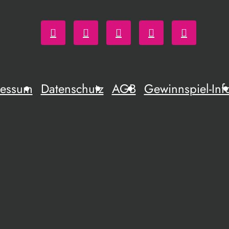
ressum
Datenschutz
AGB
Gewinnspiel-Inf