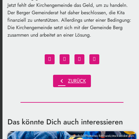
Jetzt fehlt der Kirchengemeinde das Geld, um zu handeln.
Der Berger Gemeinderat hat daher beschlossen, die Kita
finanziell zu unterstützen. Allerdings unter einer Bedingung:
Die Kirchengemeinde setzt sich mit der Gemeinde Berg
zusammen und arbeitet an einer Lösung.
chevron_left
ZURÜCK
Das könnte Dich auch interessieren
Symbolbild/Photocreo Bednarek/stock.adobe.com