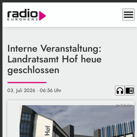
menu
Interne Veranstaltung:
Landratsamt Hof heue
geschlossen
headphones
chrome_reader_mode
03. Juli 2026
· 06:56 Uhr
Jan Gebelein