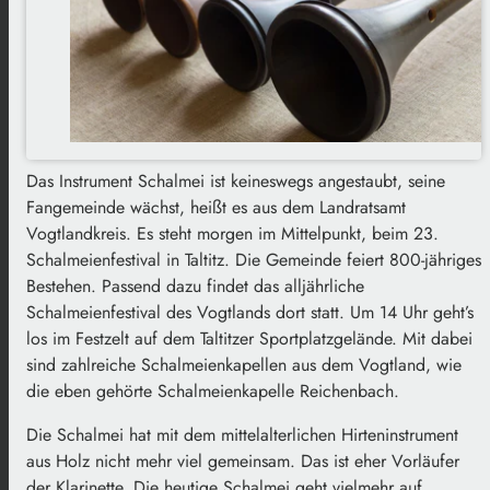
Das Instrument Schalmei ist keineswegs angestaubt, seine
Fangemeinde wächst, heißt es aus dem Landratsamt
Vogtlandkreis. Es steht morgen im Mittelpunkt, beim 23.
Schalmeienfestival in Taltitz. Die Gemeinde feiert 800-jähriges
Bestehen. Passend dazu findet das alljährliche
Schalmeienfestival des Vogtlands dort statt. Um 14 Uhr geht’s
los im Festzelt auf dem Taltitzer Sportplatzgelände. Mit dabei
sind zahlreiche Schalmeienkapellen aus dem Vogtland, wie
die eben gehörte Schalmeienkapelle Reichenbach.
Die Schalmei hat mit dem mittelalterlichen Hirteninstrument
aus Holz nicht mehr viel gemeinsam. Das ist eher Vorläufer
der Klarinette. Die heutige Schalmei geht vielmehr auf