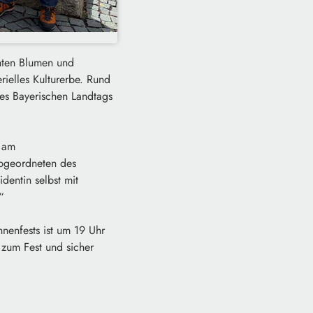
nten Blumen und
rielles Kulturerbe. Rund
des Bayerischen Landtags
n am
Abgeordneten des
dentin selbst mit
“
nenfests ist um 19 Uhr
zum Fest und sicher