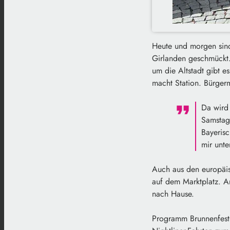
Heute und morgen sind
Girlanden geschmückt. D
um die Altstadt gibt 
macht Station. Bürgerm
Da wird
Samstag
Bayerisc
mir unt
Auch aus den europäis
auf dem Marktplatz. A
nach Hause.
Programm Brunnenfest