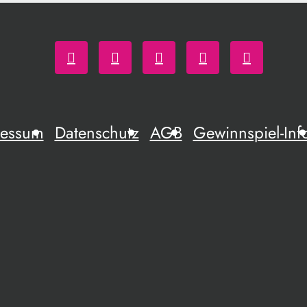
ressum
Datenschutz
AGB
Gewinnspiel-Inf