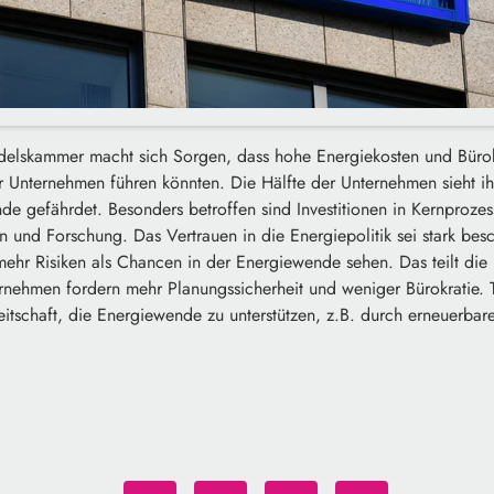
ndelskammer macht sich Sorgen, dass hohe Energiekosten und Bürok
er Unternehmen führen könnten. Die Hälfte der Unternehmen sieht i
e gefährdet. Besonders betroffen sind Investitionen in Kernprozes
und Forschung. Das Vertrauen in die Energiepolitik sei stark besc
hr Risiken als Chancen in der Energiewende sehen. Das teilt die
rnehmen fordern mehr Planungssicherheit und weniger Bürokratie. Tr
itschaft, die Energiewende zu unterstützen, z.B. durch erneuerbar