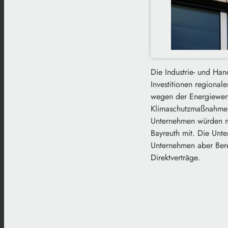
Die Industrie- und Ha
Investitionen regional
wegen der Energiewend
Klimaschutzmaßnahmen 
Unternehmen würden me
Bayreuth mit. Die Unte
Unternehmen aber Bere
Direktverträge.