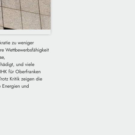
ratie zu weniger
hre Wettbewerbsfähigkeit
se,
hädigt, und viele
 IHK für Oberfranken
otz Kritik zeigen die
e Energien und