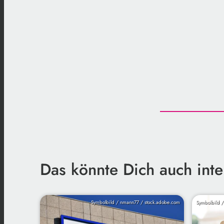
Das könnte Dich auch inte
Symbolbild / nmann77 / stock.adobe.com
Symbolbild /