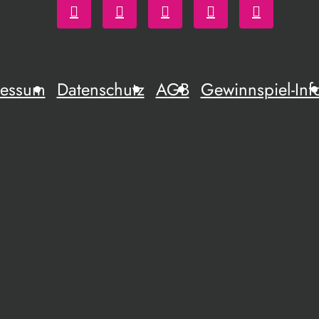
ressum
Datenschutz
AGB
Gewinnspiel-Inf