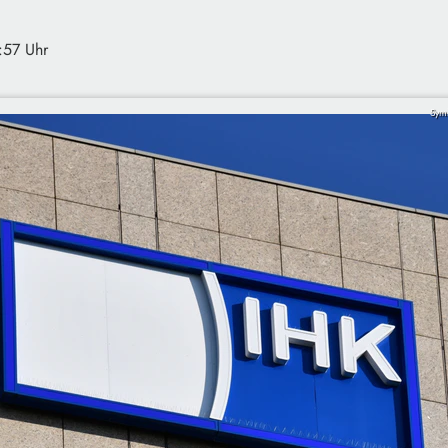
:57 Uhr
Sym