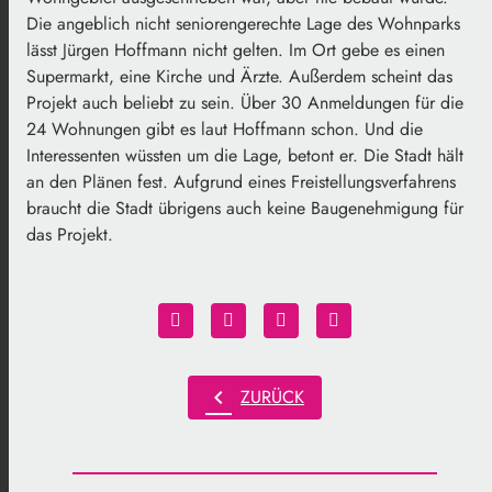
Die angeblich nicht seniorengerechte Lage des Wohnparks
lässt Jürgen Hoffmann nicht gelten. Im Ort gebe es einen
Supermarkt, eine Kirche und Ärzte. Außerdem scheint das
Projekt auch beliebt zu sein. Über 30 Anmeldungen für die
24 Wohnungen gibt es laut Hoffmann schon. Und die
Interessenten wüssten um die Lage, betont er. Die Stadt hält
an den Plänen fest. Aufgrund eines Freistellungsverfahrens
braucht die Stadt übrigens auch keine Baugenehmigung für
das Projekt.
chevron_left
ZURÜCK