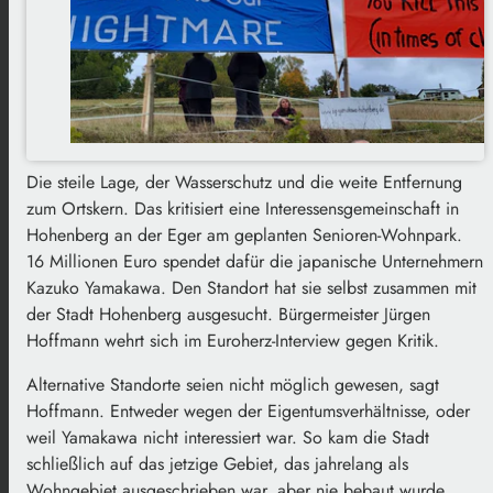
Die steile Lage, der Wasserschutz und die weite Entfernung
zum Ortskern. Das kritisiert eine Interessensgemeinschaft in
Hohenberg an der Eger am geplanten Senioren-Wohnpark.
16 Millionen Euro spendet dafür die japanische Unternehmern
Kazuko Yamakawa. Den Standort hat sie selbst zusammen mit
der Stadt Hohenberg ausgesucht. Bürgermeister Jürgen
Hoffmann wehrt sich im Euroherz-Interview gegen Kritik.
Alternative Standorte seien nicht möglich gewesen, sagt
Hoffmann. Entweder wegen der Eigentumsverhältnisse, oder
weil Yamakawa nicht interessiert war. So kam die Stadt
schließlich auf das jetzige Gebiet, das jahrelang als
Wohngebiet ausgeschrieben war, aber nie bebaut wurde.