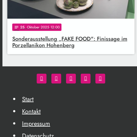
25
. Oktober 2025 12:00
notes
Sonderausstellung „FAKE FOOD": Finissage im
Porzellanikon Hohenberg
Start
Kontakt
Impressum
Datenschutz