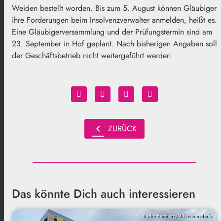
Weiden bestellt worden. Bis zum 5. August können Gläubiger
ihre Forderungen beim Insolvenzverwalter anmelden, heißt es.
Eine Gläubigerversammlung und der Prüfungstermin sind am
23. September in Hof geplant. Nach bisherigen Angaben soll
der Geschäftsbetrieb nicht weitergeführt werden.
chevron_left
ZURÜCK
Das könnte Dich auch interessieren
Radio Euroherz/Nils Hermsdörfer