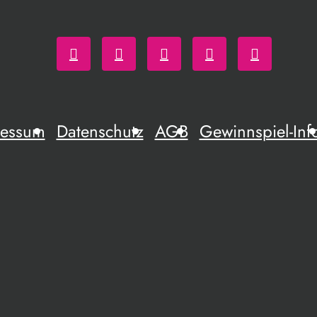
ressum
Datenschutz
AGB
Gewinnspiel-Inf