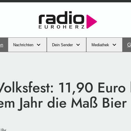
en
G
Nachrichten
Dein Sender
Mediathek
olksfest: 11,90 Euro 
em Jahr die Maß Bier
 Uhr