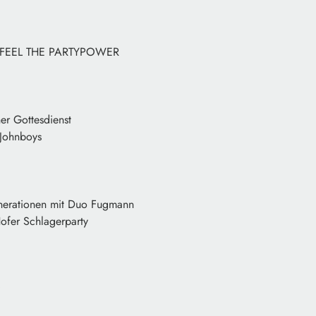
…..FEEL THE PARTYPOWER
r Gottesdienst
 Johnboys
nerationen mit Duo Fugmann
ofer Schlagerparty