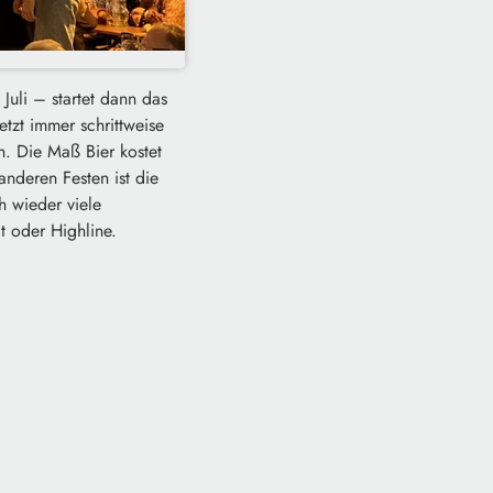
Juli – startet dann das
etzt immer schrittweise
en. Die Maß Bier kostet
nderen Festen ist die
h wieder viele
t oder Highline.