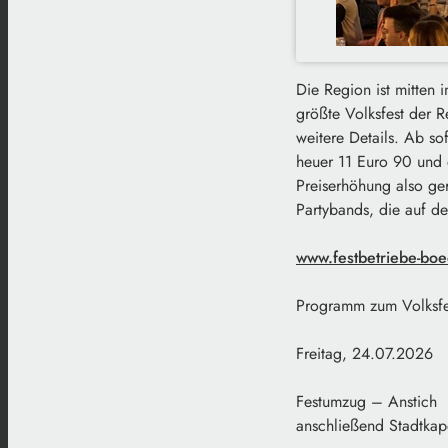
Die Region ist mitten 
größte Volksfest der R
weitere Details. Ab so
heuer 11 Euro 90 und 
Preiserhöhung also ge
Partybands, die auf d
www.festbetriebe-bo
Programm zum Volksfe
Freitag, 24.07.2026
Festumzug – Anstich
anschließend Stadtkap