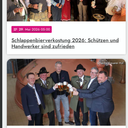
29
. Mai 2026 05:00
notes
Schlappenbierverkostung 2026: Schützen und
Handwerker sind zufrieden
Scherdel Brauerei Hof