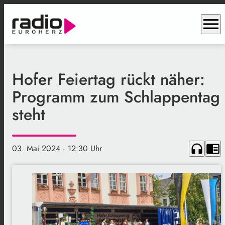
menu
Hofer Feiertag rückt näher:
Programm zum Schlappentag
steht
headphones
chrome_reader_mode
03. Mai 2024
· 12:30 Uhr