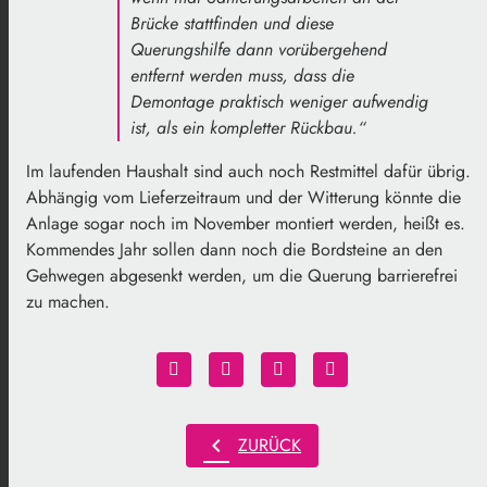
Brücke stattfinden und diese
Querungshilfe dann vorübergehend
entfernt werden muss, dass die
Demontage praktisch weniger aufwendig
ist, als ein kompletter Rückbau.“
Im laufenden Haushalt sind auch noch Restmittel dafür übrig.
Abhängig vom Lieferzeitraum und der Witterung könnte die
Anlage sogar noch im November montiert werden, heißt es.
Kommendes Jahr sollen dann noch die Bordsteine an den
Gehwegen abgesenkt werden, um die Querung barrierefrei
zu machen.
chevron_left
ZURÜCK