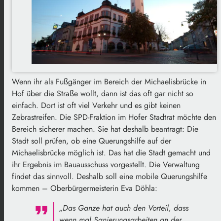
Wenn ihr als Fußgänger im Bereich der Michaelisbrücke in
Hof über die Straße wollt, dann ist das oft gar nicht so
einfach. Dort ist oft viel Verkehr und es gibt keinen
Zebrastreifen. Die SPD-Fraktion im Hofer Stadtrat möchte den
Bereich sicherer machen. Sie hat deshalb beantragt: Die
Stadt soll prüfen, ob eine Querungshilfe auf der
Michaelisbrücke möglich ist. Das hat die Stadt gemacht und
ihr Ergebnis im Bauausschuss vorgestellt. Die Verwaltung
findet das sinnvoll. Deshalb soll eine mobile Querungshilfe
kommen – Oberbürgermeisterin Eva Döhla:
„Das Ganze hat auch den Vorteil, dass
wenn mal Sanierungsarbeiten an der