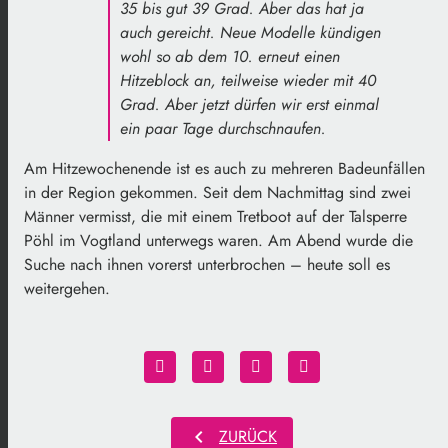
35 bis gut 39 Grad. Aber das hat ja
auch gereicht. Neue Modelle kündigen
wohl so ab dem 10. erneut einen
Hitzeblock an, teilweise wieder mit 40
Grad. Aber jetzt dürfen wir erst einmal
ein paar Tage durchschnaufen.
Am Hitzewochenende ist es auch zu mehreren Badeunfällen
in der Region gekommen. Seit dem Nachmittag sind zwei
Männer vermisst, die mit einem Tretboot auf der Talsperre
Pöhl im Vogtland unterwegs waren. Am Abend wurde die
Suche nach ihnen vorerst unterbrochen – heute soll es
weitergehen.
chevron_left
ZURÜCK