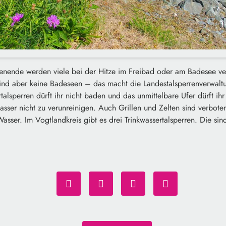
nende werden viele bei der Hitze im Freibad oder am Badesee ve
sind aber keine Badeseen – das macht die Landestalsperrenverwalt
rtalsperren dürft ihr nicht baden und das unmittelbare Ufer dürft ihr 
asser nicht zu verunreinigen. Auch Grillen und Zelten sind verbot
Wasser. Im Vogtlandkreis gibt es drei Trinkwassertalsperren. Die s