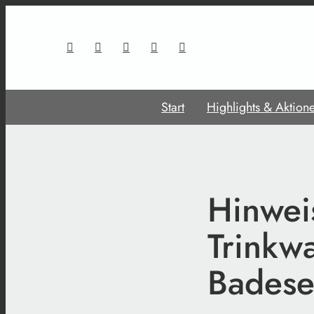
Start
Highlights & Aktion
Hinweis
Trinkwa
Bades