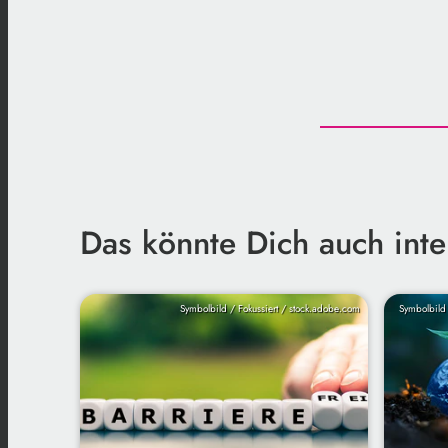
Das könnte Dich auch inte
Symbolbild / Fokussiert / stock.adobe.com
Symbolbild