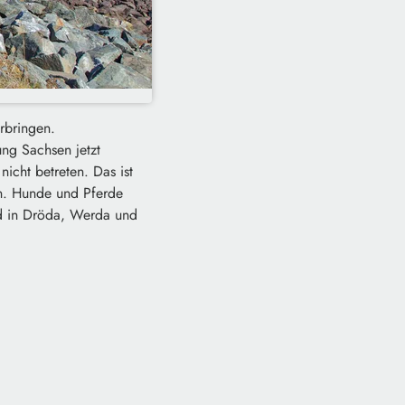
rbringen.
ung Sachsen jetzt
nicht betreten. Das ist
en. Hunde und Pferde
ind in Dröda, Werda und