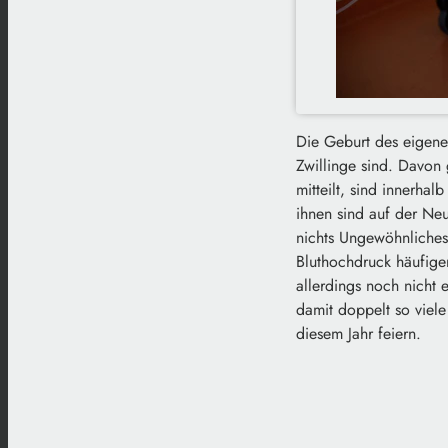
Die Geburt des eigenen
Zwillinge sind. Davon 
mitteilt, sind innerha
ihnen sind auf der Neu
nichts Ungewöhnliches.
Bluthochdruck häufiger
allerdings noch nicht 
damit doppelt so viel
diesem Jahr feiern.