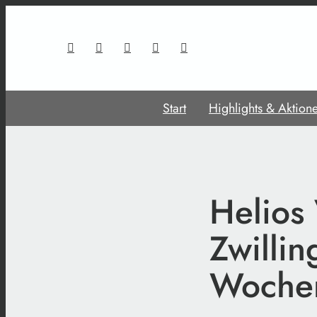
Start
Highlights & Aktion
Helios 
Zwillin
Woche