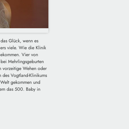
t das Glück, wenn es
rs viele. Wie die Klinik
t gekommen. Vier von
r bei Mehrlingsgeburten
en vorzeitige Wehen oder
in des Vogtland-Klinikums
zur Welt gekommen und
rdem das 500. Baby in