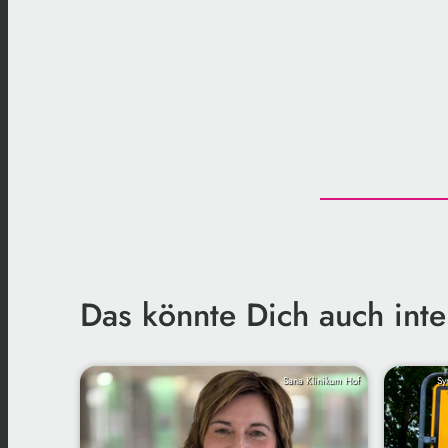
Das könnte Dich auch inte
Sana Klinikum Hof
Sy