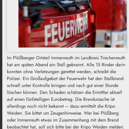
Im Plößberger Ortsteil Immenreuth im Landkreis Tirschenreuth
hat am späten Abend ein Stall gebrannt. Alle 15 Rinder darin
konnten ohne Verletzungen gerettet werden, schreibt die
Polizei. Ein Großaufgebot der Feuerwehr hat den Stallbrand
schnell unter Kontrolle bringen und nach gut einer Stunde
löschen können. Den Schaden schätzen die Ermittler aktuell
auf einen fünfstelligen Eurobetrag. Die Brandursache ist
allerdings noch nicht bekannt – dazu ermittelt die Kripo
Weiden. Sie bittet um Zeugenhinweise. Wer bei Plößberg
oder Immenreuth etwas im Zusammenhang mit dem Brand
beobachtet hat, soll sich bitte bei der Kripo Weiden melden.