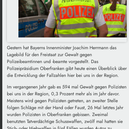
Gestern hat Bayerns Innenminister Joachim Herrmann das
Lagebild für den Freistaat zur Gewalt gegen
Polizeibeamtinnen und -beamte vorgestellt. Das
Polizeipräsidium Oberfranken gibt heute einen Überblick über
die Entwicklung der Fallzahlen hier bei uns in der Region.
Im vergangenen Jahr gab es 594 mal Gewalt gegen Polizisten
bei uns in der Region, 0,3 Prozent mehr als im Jahr davor.
Meistens wird gegen Polizisten getreten, an zweiter Stelle
folgen Schläge mit der Hand oder Faust, 26 Mal letztes Jahr
wurden Polizisten in Oberfranken gebissen. Zweimal
benutzten Tatverdächtige Schusswaffen, zwölf mal hatten sie
Stich- oder Hiebwaffen in fünf Fällen wurden Autos zu