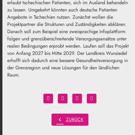
erlaubt tschechischen Patienten, sich im Ausland behandeln
zu lassen. Umgekehrt könnten auch deutsche Patienten
Angebote in Tschechien nutzen. Zunächst wollen die
Projektpartner die Strukturen und Zuständigkeiten abklären.
Danach soll zum Beispiel eine zweisprachige Infoplattform
folgen und grenzüberschreitende Versorgungsansätze unter
realen Bedingungen erprobt werden. Laufen soll das Projekt
von Anfang 2027 bis Mitte 2029. Der Landkreis Wunsiedel
erhofft sich dadurch eine bessere Gesundheitsversorgung in
der Grenzregion und neue Lösungen für den ländlichen
Raum.
chevron_left
ZURÜCK