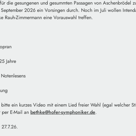
für die gesungenen und gesummten Passagen von Aschenbrödel zu 
September 2026 ein Vorsingen durch. Noch im Juli wollen Intend
e Rauh-Zimmermann eine Vorauswahl treffen.
pran
5 Jahre
otenlesens
ung
itte ein kurzes Video mit einem Lied freier Wahl (egal welcher St
 per E-Mail an
bethke@hofer-symphoniker.de
.
 27.7.26.