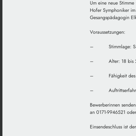
Um eine neue Stimme 
Hofer Symphoniker im 
Gesangspädagogin Elk
Voraussetzungen:
– Stimmlage: So
– Alter: 18 bis 2
– Fähigkeit des N
– Auftrittserfahr
Bewerberinnen senden b
an 0171-9946521 oder
Einsendeschluss ist der