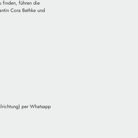
finden, führen die
antin Cora Bethke und
ilrichtung) per Whatsapp