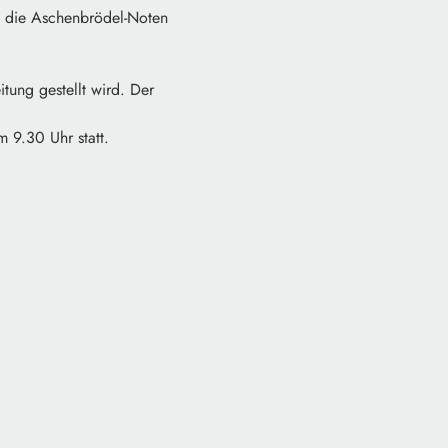
n die Aschenbrödel-Noten
itung gestellt wird. Der
 9.30 Uhr statt.