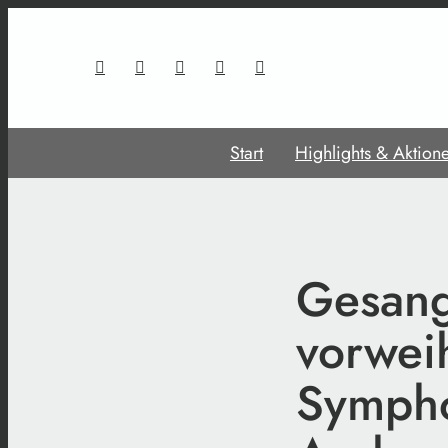
Start
Highlights & Aktion
Gesangs
vorwei
Sympho