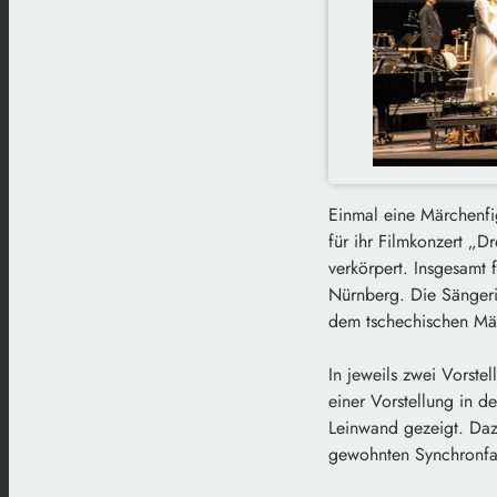
Einmal eine Märchenfi
für ihr Filmkonzert „
verkörpert. Insgesamt 
Nürnberg. Die Sängeri
dem tschechischen Märc
In jeweils zwei Vorst
einer Vorstellung in 
Leinwand gezeigt. Dazu
gewohnten Synchronfa