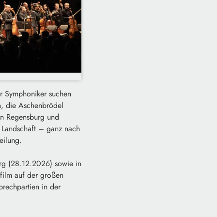
er Symphoniker suchen
n, die Aschenbrödel
 in Regensburg und
e Landschaft – ganz nach
eilung.
rg (28.12.2026) sowie in
film auf der großen
prechpartien in der