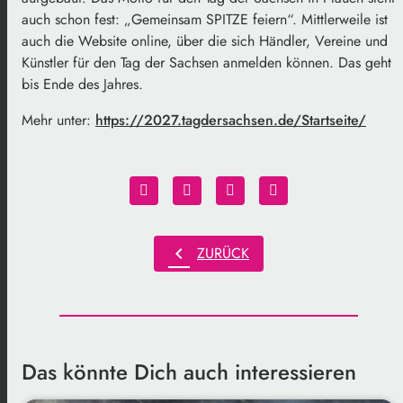
auch schon fest: „Gemeinsam SPITZE feiern“. Mittlerweile ist
auch die Website online, über die sich Händler, Vereine und
Künstler für den Tag der Sachsen anmelden können. Das geht
bis Ende des Jahres.
Mehr unter:
https://2027.tagdersachsen.de/Startseite/
chevron_left
ZURÜCK
Das könnte Dich auch interessieren