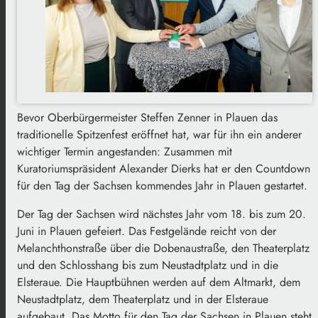
Bevor Oberbürgermeister Steffen Zenner in Plauen das
traditionelle Spitzenfest eröffnet hat, war für ihn ein anderer
wichtiger Termin angestanden: Zusammen mit
Kuratoriumspräsident Alexander Dierks hat er den Countdown
für den Tag der Sachsen kommendes Jahr in Plauen gestartet.
Der Tag der Sachsen wird nächstes Jahr vom 18. bis zum 20.
Juni in Plauen gefeiert. Das Festgelände reicht von der
Melanchthonstraße über die Dobenaustraße, den Theaterplatz
und den Schlosshang bis zum Neustadtplatz und in die
Elsteraue. Die Hauptbühnen werden auf dem Altmarkt, dem
Neustadtplatz, dem Theaterplatz und in der Elsteraue
aufgebaut. Das Motto für den Tag der Sachsen in Plauen steht