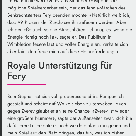
Im Halbfinale wird Zverev aus Sicht der Gastgeber der
mögliche Spielverderber sein, der das Tennis-Märchen des
Senkrechtstarters Fery beenden möchte. «Natürlich weiß ich,
dass 99 Prozent der Zuschauer ihn anfeuern werden. Aber
ich genieße auch solche Atmosphären. Ich mag es, wenn die
Energie richtig hoch ist», sagte er. Das Publikum in
Wimbledon feuere laut und voller Energie an, verhalte sich
aber fair. «Ich freue mich auf diese Herausforderung.»
Royale Unterstützung für
Fery
Sein Gegner hat sich völlig überraschend ins Rampenlicht
gespielt und scheint auf Wolke sieben zu schweben. Auch
gegen Zverev glaubt er an seine Chance. «Zverev ist wieder
eine größere Nummer», sagte der Außenseiter zwar. «Ich bin
dafür bereit», betonte er. «Ich werde einfach rausgehen und
mein Spiel auf den Platz bringen, das tun, was ich bisher