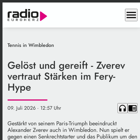
menu
Tennis in Wimbledon
Gelöst und gereift - Zverev
vertraut Stärken im Fery-
Hype
headphones
chrome_reader_mode
09. Juli 2026
· 12:57 Uhr
Gestärkt von seinem Paris-Triumph beeindruckt
Alexander Zverev auch in Wimbledon. Nun spielt er
gegen einen Senkrechtstarter und das Publikum um den