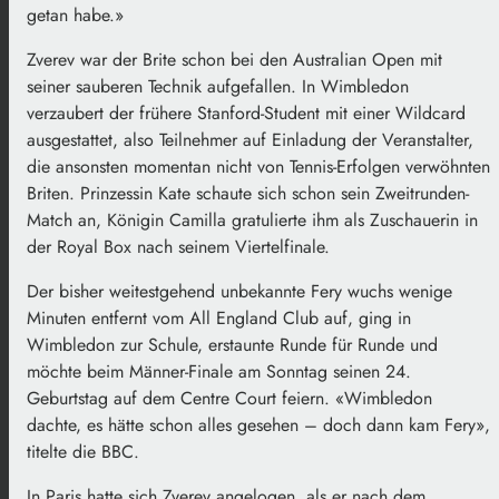
getan habe.»
Zverev war der Brite schon bei den Australian Open mit
seiner sauberen Technik aufgefallen. In Wimbledon
verzaubert der frühere Stanford-Student mit einer Wildcard
ausgestattet, also Teilnehmer auf Einladung der Veranstalter,
die ansonsten momentan nicht von Tennis-Erfolgen verwöhnten
Briten. Prinzessin Kate schaute sich schon sein Zweitrunden-
Match an, Königin Camilla gratulierte ihm als Zuschauerin in
der Royal Box nach seinem Viertelfinale.
Der bisher weitestgehend unbekannte Fery wuchs wenige
Minuten entfernt vom All England Club auf, ging in
Wimbledon zur Schule, erstaunte Runde für Runde und
möchte beim Männer-Finale am Sonntag seinen 24.
Geburtstag auf dem Centre Court feiern. «Wimbledon
dachte, es hätte schon alles gesehen – doch dann kam Fery»,
titelte die BBC.
In Paris hatte sich Zverev angelogen, als er nach dem