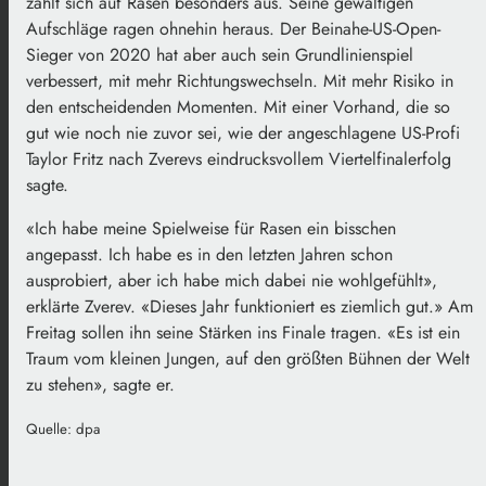
zahlt sich auf Rasen besonders aus. Seine gewaltigen
Aufschläge ragen ohnehin heraus. Der Beinahe-US-Open-
Sieger von 2020 hat aber auch sein Grundlinienspiel
verbessert, mit mehr Richtungswechseln. Mit mehr Risiko in
den entscheidenden Momenten. Mit einer Vorhand, die so
gut wie noch nie zuvor sei, wie der angeschlagene US-Profi
Taylor Fritz nach Zverevs eindrucksvollem Viertelfinalerfolg
sagte.
«Ich habe meine Spielweise für Rasen ein bisschen
angepasst. Ich habe es in den letzten Jahren schon
ausprobiert, aber ich habe mich dabei nie wohlgefühlt»,
erklärte Zverev. «Dieses Jahr funktioniert es ziemlich gut.» Am
Freitag sollen ihn seine Stärken ins Finale tragen. «Es ist ein
Traum vom kleinen Jungen, auf den größten Bühnen der Welt
zu stehen», sagte er.
Quelle: dpa