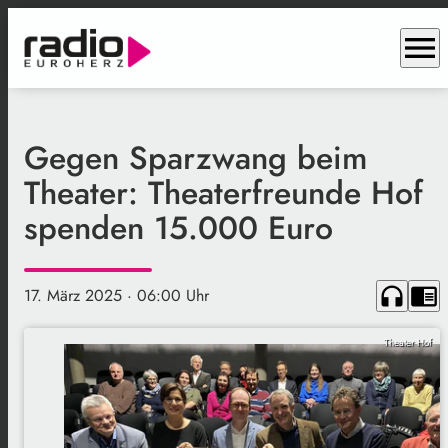
menu
Gegen Sparzwang beim
Theater: Theaterfreunde Hof
spenden 15.000 Euro
headphones
chrome_reader_mode
17. März 2025
· 06:00 Uhr
Theater Hof