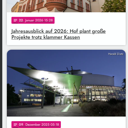
22
. Januar 2026 15:28
notes
Jahresausblick auf 2026: Hof plant große
Projekte trotz klammer Kassen
Harald Dietz
09
. Dezember 2025 05:18
notes