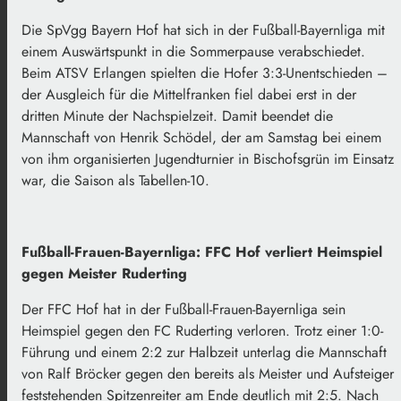
Die SpVgg Bayern Hof hat sich in der Fußball-Bayernliga mit
einem Auswärtspunkt in die Sommerpause verabschiedet.
Beim ATSV Erlangen spielten die Hofer 3:3-Unentschieden –
der Ausgleich für die Mittelfranken fiel dabei erst in der
dritten Minute der Nachspielzeit. Damit beendet die
Mannschaft von Henrik Schödel, der am Samstag bei einem
von ihm organisierten Jugendturnier in Bischofsgrün im Einsatz
war, die Saison als Tabellen-10.
Fußball-Frauen-Bayernliga: FFC Hof verliert Heimspiel
gegen Meister Ruderting
Der FFC Hof hat in der Fußball-Frauen-Bayernliga sein
Heimspiel gegen den FC Ruderting verloren. Trotz einer 1:0-
Führung und einem 2:2 zur Halbzeit unterlag die Mannschaft
von Ralf Bröcker gegen den bereits als Meister und Aufsteiger
feststehenden Spitzenreiter am Ende deutlich mit 2:5. Nach