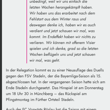
unbedingt, weil wir uns einfach die
letzten Wochen herangekämpft haben.
Wir haben uns das erarbeitet nach dem
Fehlstart aus dem Winter raus und
deswegen denke ich, haben wir es auch
verdient und jetzt schauen wir mal, was
kommt. Im Endeffekt haben wir nichts zu
verlieren. Wir können mit offenem Visier
spielen und ich denke, grad so die letzten
Wochen beflügeln uns und jetzt schauen
wir mal, was geht.
In der Relegation kommt es zu einer Neuauflage des Duells
gegen den FSV Stadeln, der die Bayernliga-Saison als 15.
abgeschlossen hat. In der vergangenen Saison hatte sich am
Ende Stadeln durchgesetzt. Das Hinspiel ist am Donnerstag
um 18 Uhr 30 in Münchberg – das Rückspiel am
Pfingstmontag im Fürther Ortsteil Stadeln.
Auch der FC Vorwärts Röslau hat die Saison mit einem