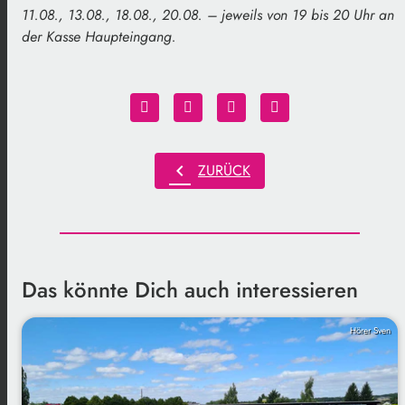
11.08., 13.08., 18.08., 20.08. – jeweils von 19 bis 20 Uhr an
der Kasse Haupteingang.
chevron_left
ZURÜCK
Das könnte Dich auch interessieren
Hörer Sven