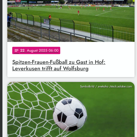
22
. August 2025 06:00
notes
Spitzen-Frauen-Fußball zu Gast in Hof:
Leverkusen trifft auf Wolfsburg
Symbolbild / anekoho /stock.adobe.com