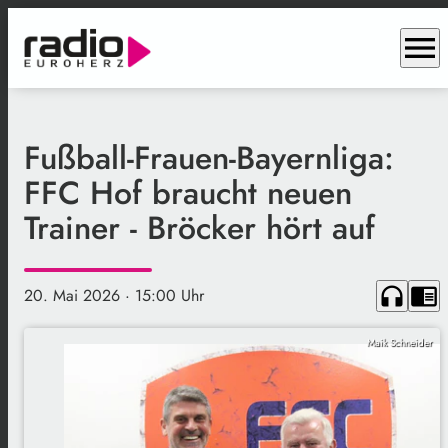
menu
Fußball-Frauen-Bayernliga:
FFC Hof braucht neuen
Trainer - Bröcker hört auf
headphones
chrome_reader_mode
20. Mai 2026
· 15:00 Uhr
Maik Schneider