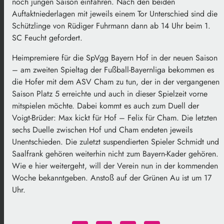
noch jungen Saison einfahren. Nach den beiden
Auftaktniederlagen mit jeweils einem Tor Unterschied sind die
Schützlinge von Rüdiger Fuhrmann dann ab 14 Uhr beim 1.
SC Feucht gefordert.
Heimpremiere für die SpVgg Bayern Hof in der neuen Saison
– am zweiten Spieltag der Fußball-Bayernliga bekommen es
die Hofer mit dem ASV Cham zu tun, der in der vergangenen
Saison Platz 5 erreichte und auch in dieser Spielzeit vorne
mitspielen möchte. Dabei kommt es auch zum Duell der
Voigt-Brüder: Max kickt für Hof – Felix für Cham. Die letzten
sechs Duelle zwischen Hof und Cham endeten jeweils
Unentschieden. Die zuletzt suspendierten Spieler Schmidt und
Saalfrank gehören weiterhin nicht zum Bayern-Kader gehören.
Wie e hier weitergeht, will der Verein nun in der kommenden
Woche bekanntgeben. Anstoß auf der Grünen Au ist um 17
Uhr.