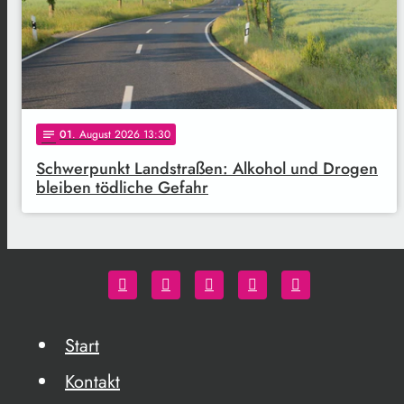
01
. August 2026 13:30
notes
Schwerpunkt Landstraßen: Alkohol und Drogen
bleiben tödliche Gefahr
Start
Kontakt