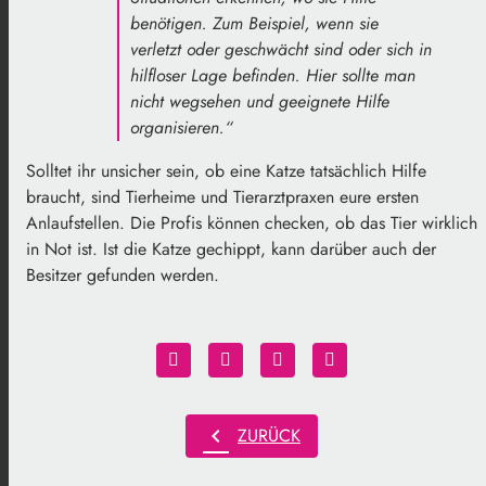
benötigen. Zum Beispiel, wenn sie
verletzt oder geschwächt sind oder sich in
hilfloser Lage befinden. Hier sollte man
nicht wegsehen und geeignete Hilfe
organisieren.“
Solltet ihr unsicher sein, ob eine Katze tatsächlich Hilfe
braucht, sind Tierheime und Tierarztpraxen eure ersten
Anlaufstellen. Die Profis können checken, ob das Tier wirklich
in Not ist. Ist die Katze gechippt, kann darüber auch der
Besitzer gefunden werden.
chevron_left
ZURÜCK