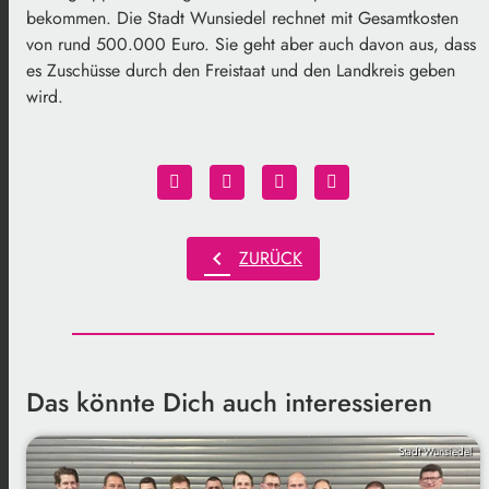
bekommen. Die Stadt Wunsiedel rechnet mit Gesamtkosten
von rund 500.000 Euro. Sie geht aber auch davon aus, dass
es Zuschüsse durch den Freistaat und den Landkreis geben
wird.
chevron_left
ZURÜCK
Das könnte Dich auch interessieren
Stadt Wunsiedel