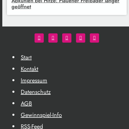
Abkühlen bei Hitze: Plauener Freibäder länger
geöffnet
Start
Kontakt
Impressum
Datenschutz
AGB
Gewinnspiel-Info
RSS-Feed