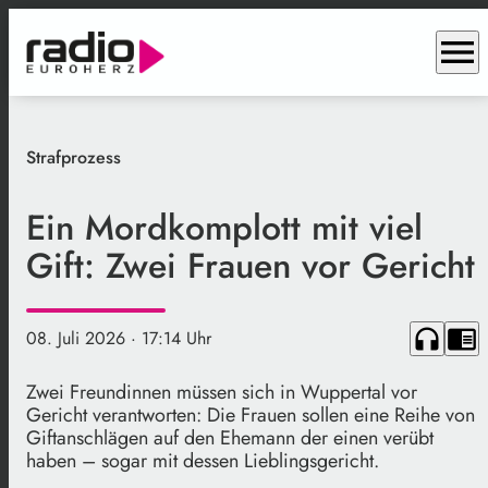
menu
Strafprozess
Ein Mordkomplott mit viel
Gift: Zwei Frauen vor Gericht
headphones
chrome_reader_mode
08. Juli 2026
· 17:14 Uhr
Zwei Freundinnen müssen sich in Wuppertal vor
Gericht verantworten: Die Frauen sollen eine Reihe von
Giftanschlägen auf den Ehemann der einen verübt
haben – sogar mit dessen Lieblingsgericht.