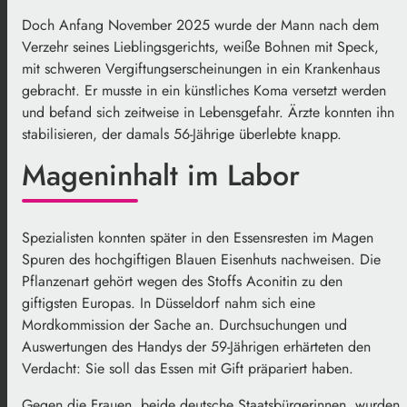
Doch Anfang November 2025 wurde der Mann nach dem
Verzehr seines Lieblingsgerichts, weiße Bohnen mit Speck,
mit schweren Vergiftungserscheinungen in ein Krankenhaus
gebracht. Er musste in ein künstliches Koma versetzt werden
und befand sich zeitweise in Lebensgefahr. Ärzte konnten ihn
stabilisieren, der damals 56-Jährige überlebte knapp.
Mageninhalt im Labor
Spezialisten konnten später in den Essensresten im Magen
Spuren des hochgiftigen Blauen Eisenhuts nachweisen. Die
Pflanzenart gehört wegen des Stoffs Aconitin zu den
giftigsten Europas. In Düsseldorf nahm sich eine
Mordkommission der Sache an. Durchsuchungen und
Auswertungen des Handys der 59-Jährigen erhärteten den
Verdacht: Sie soll das Essen mit Gift präpariert haben.
Gegen die Frauen, beide deutsche Staatsbürgerinnen, wurden