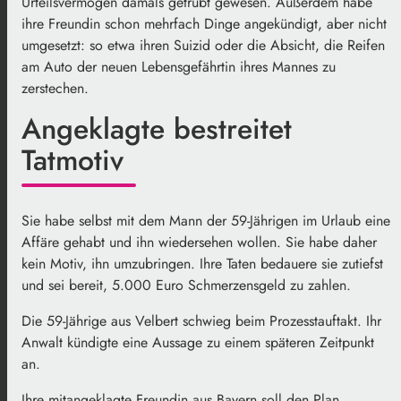
Urteilsvermögen damals getrübt gewesen. Außerdem habe
ihre Freundin schon mehrfach Dinge angekündigt, aber nicht
umgesetzt: so etwa ihren Suizid oder die Absicht, die Reifen
am Auto der neuen Lebensgefährtin ihres Mannes zu
zerstechen.
Angeklagte bestreitet
Tatmotiv
Sie habe selbst mit dem Mann der 59-Jährigen im Urlaub eine
Affäre gehabt und ihn wiedersehen wollen. Sie habe daher
kein Motiv, ihn umzubringen. Ihre Taten bedauere sie zutiefst
und sei bereit, 5.000 Euro Schmerzensgeld zu zahlen.
Die 59-Jährige aus Velbert schwieg beim Prozesstauftakt. Ihr
Anwalt kündigte eine Aussage zu einem späteren Zeitpunkt
an.
Ihre mitangeklagte Freundin aus Bayern soll den Plan