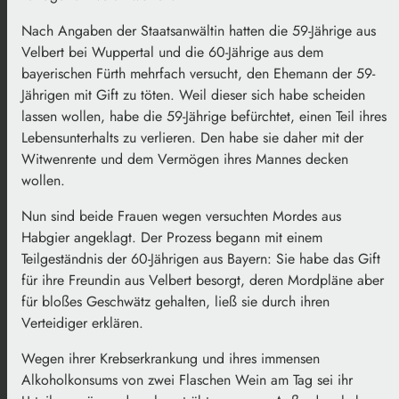
Nach Angaben der Staatsanwältin hatten die 59-Jährige aus
Velbert bei Wuppertal und die 60-Jährige aus dem
bayerischen Fürth mehrfach versucht, den Ehemann der 59-
Jährigen mit Gift zu töten. Weil dieser sich habe scheiden
lassen wollen, habe die 59-Jährige befürchtet, einen Teil ihres
Lebensunterhalts zu verlieren. Den habe sie daher mit der
Witwenrente und dem Vermögen ihres Mannes decken
wollen.
Nun sind beide Frauen wegen versuchten Mordes aus
Habgier angeklagt. Der Prozess begann mit einem
Teilgeständnis der 60-Jährigen aus Bayern: Sie habe das Gift
für ihre Freundin aus Velbert besorgt, deren Mordpläne aber
für bloßes Geschwätz gehalten, ließ sie durch ihren
Verteidiger erklären.
Wegen ihrer Krebserkrankung und ihres immensen
Alkoholkonsums von zwei Flaschen Wein am Tag sei ihr