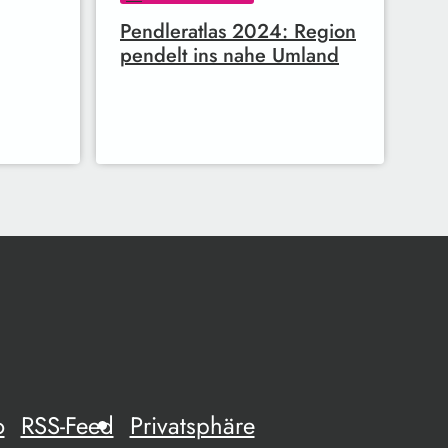
Pendleratlas 2024: Region
pendelt ins nahe Umland
o
RSS-Feed
Privatsphäre