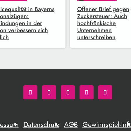
icequalität in Bayerns
Offener Brief gegen
onalzügen:
Zuckersteuer: Auch
indungen in der
hochfränkische
on verbessern sich
Unternehmen
lich
unterschreiben
ressum
Datenschutz
AGB
Gewinnspiel-Inf