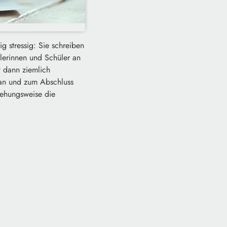
g stressig: Sie schreiben
ülerinnen und Schüler an
t dann ziemlich
 an und zum Abschluss
iehungsweise die