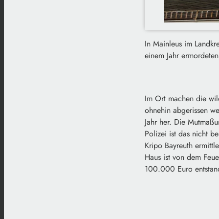
In Mainleus im Landkr
einem Jahr ermordeten 
Im Ort machen die wild
ohnehin abgerissen wer
Jahr her. Die Mutmaßun
Polizei ist das nicht b
Kripo Bayreuth ermittl
Haus ist von dem Feue
100.000 Euro entstand