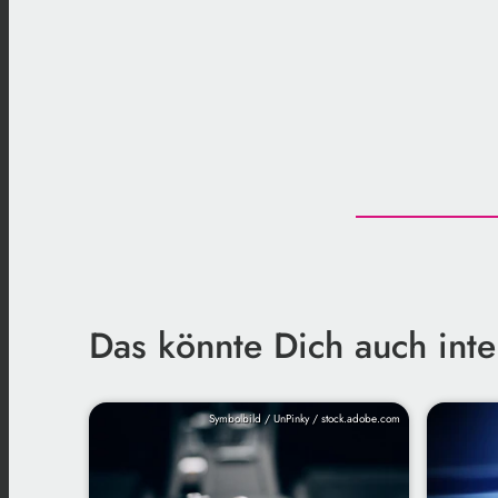
Das könnte Dich auch inte
Symbolbild / UnPinky / stock.adobe.com