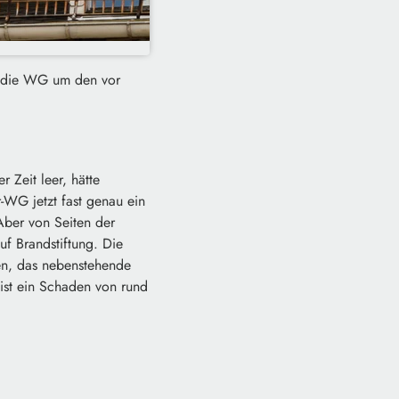
em die WG um den vor
 Zeit leer, hätte
-WG jetzt fast genau ein
Aber von Seiten der
auf Brandstiftung. Die
ben, das nebenstehende
ist ein Schaden von rund