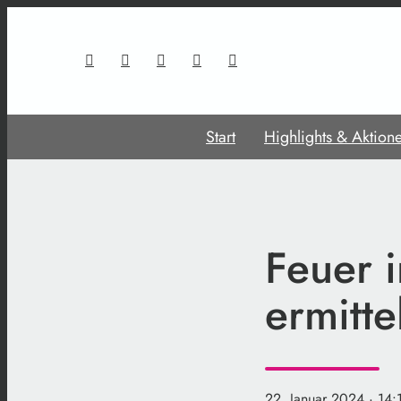
Start
Highlights & Aktion
Feuer 
ermitte
22. Januar 2024
· 14: