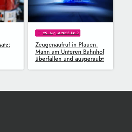
29
. August 2025 13:19
notes
atz:
Zeugenaufruf in Plauen:
Mann am Unteren Bahnhof
überfallen und ausgeraubt