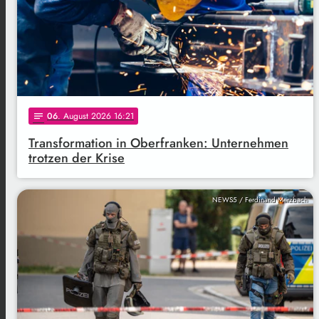
06
. August 2026 16:21
notes
Transformation in Oberfranken: Unternehmen
trotzen der Krise
NEWS5 / Ferdinand Merzbach