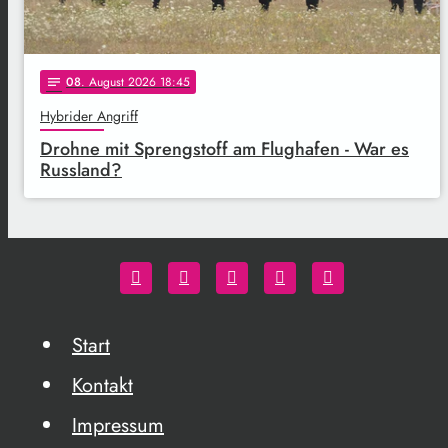
08
. August 2026 18:45
notes
Hybrider Angriff
Drohne mit Sprengstoff am Flughafen - War es
Russland?
Start
Kontakt
Impressum