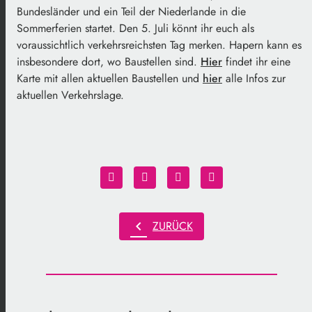
Bundesländer und ein Teil der Niederlande in die
Sommerferien startet. Den 5. Juli könnt ihr euch als
voraussichtlich verkehrsreichsten Tag merken. Hapern kann es
insbesondere dort, wo Baustellen sind.
Hier
findet ihr eine
Karte mit allen aktuellen Baustellen und
hier
alle Infos zur
aktuellen Verkehrslage.
chevron_left
ZURÜCK